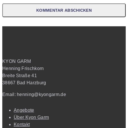
KYON GARM
Henning Frischkorn
Breite Straße 41
38667 Bad Harzburg
Email: henning@kyongarm.de
Angebote
Über Kyon Garm
Kontakt